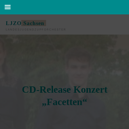
Zum
LJZO Sachsen
Inhalt
LANDESJUGENDZUPFORCHESTER
springen
CD-Release Konzert
„Facetten“