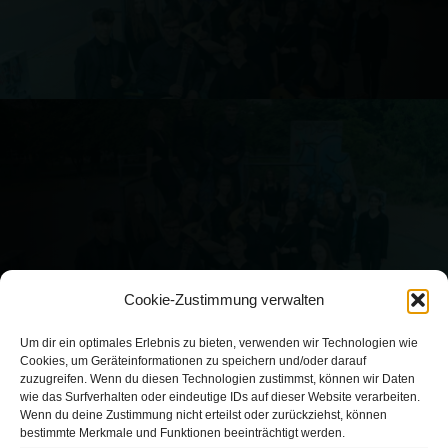
Cookie-Zustimmung verwalten
Um dir ein optimales Erlebnis zu bieten, verwenden wir Technologien wie
Cookies, um Geräteinformationen zu speichern und/oder darauf
©2026 LJZO Sachsen
zuzugreifen. Wenn du diesen Technologien zustimmst, können wir Daten
wie das Surfverhalten oder eindeutige IDs auf dieser Website verarbeiten.
Wenn du deine Zustimmung nicht erteilst oder zurückziehst, können
bestimmte Merkmale und Funktionen beeinträchtigt werden.